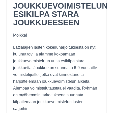
JOUKKUEVOIMISTELUN
ESIKILPA STARA
JOUKKUEESEEN
Moikka!
Lattialajien lasten kokeiluharjoituksesta on nyt
kulunut tovi ja alamme kokoamaan
joukkuevoimisteluun uutta esikilpa stara
joukkuetta. Joukkue on suunnattu 6-9-vuotiaille
voimistelijoille, jotka ovat kiinnostuneita
harjoittelemaan joukkuevoimistelun alkeita.
Aiempaa voimistelutaustaa ei vaadita. Ryhmän
on myöhemmin tarkoituksena suunnata
kilpailemaan joukkuevoimistelun lasten
sarjoihin.