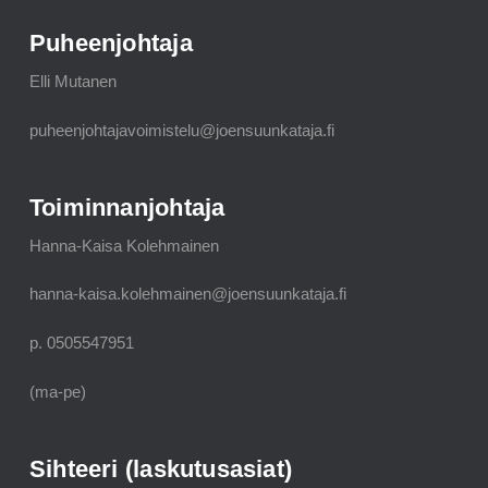
Puheenjohtaja
Elli Mutanen
puheenjohtajavoimistelu@joensuunkataja.fi
Toiminnanjohtaja
Hanna-Kaisa Kolehmainen
hanna-kaisa.kolehmainen@joensuunkataja.fi
p. 0505547951
(ma-pe)
Sihteeri (laskutusasiat)