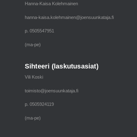
Hanna-Kaisa Kolehmainen
hanna-kaisa.kolehmainen@joensuunkataja.fi
p. 0505547951
(ma-pe)
Sihteeri (laskutusasiat)
Vili Koski
toimisto@joensuunkataja.fi
p. 0505924119
(ma-pe)